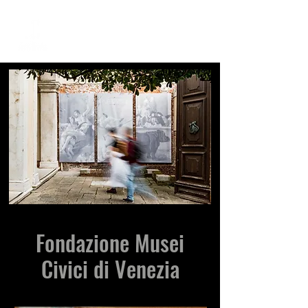
ME
NU
Fondazione Musei
Civici di Venezia